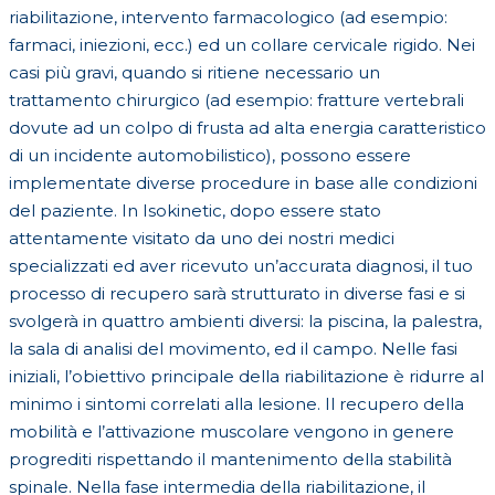
riabilitazione, intervento farmacologico (ad esempio:
farmaci, iniezioni, ecc.) ed un collare cervicale rigido. Nei
casi più gravi, quando si ritiene necessario un
trattamento chirurgico (ad esempio: fratture vertebrali
dovute ad un colpo di frusta ad alta energia caratteristico
di un incidente automobilistico), possono essere
implementate diverse procedure in base alle condizioni
del paziente. In Isokinetic, dopo essere stato
attentamente visitato da uno dei nostri medici
specializzati ed aver ricevuto un’accurata diagnosi, il tuo
processo di recupero sarà strutturato in diverse fasi e si
svolgerà in quattro ambienti diversi: la piscina, la palestra,
la sala di analisi del movimento, ed il campo. Nelle fasi
iniziali, l’obiettivo principale della riabilitazione è ridurre al
minimo i sintomi correlati alla lesione. Il recupero della
mobilità e l’attivazione muscolare vengono in genere
progrediti rispettando il mantenimento della stabilità
spinale. Nella fase intermedia della riabilitazione, il