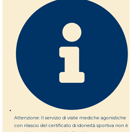
Attenzione: Il servizio di visite mediche agonistiche
con rilascio del certificato di idoneità sportiva non è