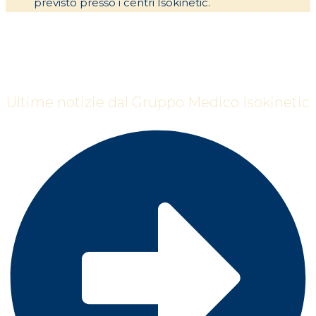
previsto presso i centri Isokinetic.
ISOKINETIC
MAGAZINE
Ultime notizie dal Gruppo Medico Isokinetic